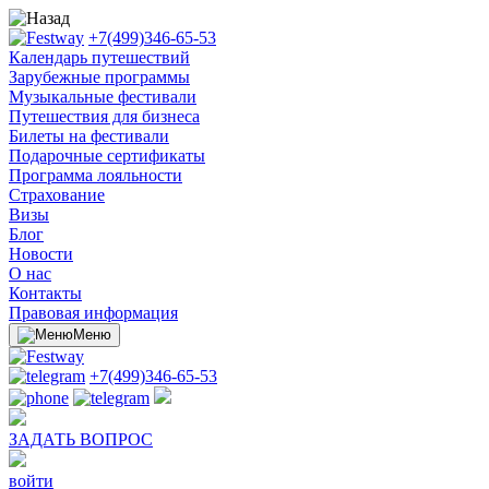
+7(499)346-65-53
Календарь путешествий
Зарубежные программы
Музыкальные фестивали
Путешествия для бизнеса
Билеты на фестивали
Подарочные сертификаты
Программа лояльности
Cтрахование
Визы
Блог
Новости
О нас
Контакты
Правовая информация
Меню
+7(499)346-65-53
ЗАДАТЬ ВОПРОС
войти