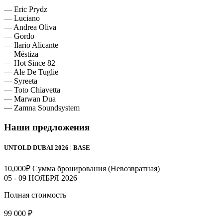
— Eric Prydz
— Luciano
— Andrea Oliva
— Gordo
— Ilario Alicante
— Mëstiza
— Hot Since 82
— Ale De Tuglie
— Syreeta
— Toto Chiavetta
— Marwan Dua
— Zamna Soundsystem
Наши предложения
UNTOLD DUBAI 2026 | BASE
10,000
₽
Сумма бронирования (Невозвратная)
05 - 09 НОЯБРЯ 2026
Полная стоимость
99 000 ₽