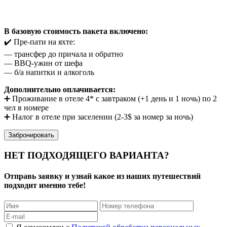
В базовую стоимость пакета включено:
✔️ Пре-пати на яхте:
— трансфер до причала и обратно
— BBQ-ужин от шефа
— б/а напитки и алкоголь
Дополнительно оплачивается:
➕ Проживание в отеле 4* с завтраком (+1 день и 1 ночь) по 2
чел в номере
➕ Налог в отеле при заселении (2-3$ за номер за ночь)
Забронировать
НЕТ ПОДХОДЯЩЕГО ВАРИАНТА?
Отправь заявку и узнай какое из наших путешествий
подходит именно тебе!