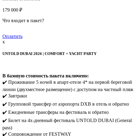
179 000 ₽
Что входит в пакет?
Оплатить
x
UNTOLD DUBAI 2026 | COMFORT + YACHT PARTY
В базовую стоимость пакета включено:
✔️ Проживание 5 ночей в апарт-отеле 4* на первой береговой
линии (двухместное размещение) с доступом на частный пляж
✔️ Завтраки
✔️ Групповой трансфер от аэропорта DXB в отель и обратно
✔️ Ежедневные трансферы на фестиваль и обратно
✔️ Билет на 4х-дневный фестиваль UNTOLD DUBAI (General
pass)
✔️ Сопровождение от FESTWAY