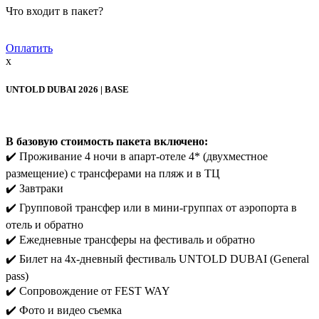
Что входит в пакет?
Оплатить
x
UNTOLD DUBAI 2026 | BASE
В базовую стоимость пакета включено:
✔️ Проживание 4 ночи в апарт-отеле 4* (двухместное
размещение) с трансферами на пляж и в ТЦ
✔️ Завтраки
✔️ Групповой трансфер или в мини-группах от аэропорта в
отель и обратно
✔️ Ежедневные трансферы на фестиваль и обратно
✔️ Билет на 4х-дневный фестиваль UNTOLD DUBAI (General
pass)
✔️ Сопровождение от FEST WAY
✔️ Фото и видео съемка