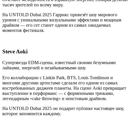
тысяч зрителей по всему миру.
На UNTOLD Dubai 2025 Гаррикс привезёт шоу мирового
уровня с уникальными визуальными эффектами и мощным
драйвом — его сет станет одним из самых ожидаемых
моментов фестиваля.
Steve Aoki
Суперзвезда EDM-сцены, известный своими безумными
лайвами, энергией и незабываемыми шоу.
Его коллаборации с Linkin Park, BTS, Louis Tomlinson и
многими другими артистами сделали его одним из самых
востребованных диджеев планеты. На сцене Aoki превращает
выступление в перформанс — с фирменными трюками,
легендарным «cake throwing» и неистовым драйвом.
На UNTOLD Dubai 2025 он подарит публике настоящее шоу,
которое запомнится каждому.