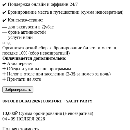
✔️ Поддержка онлайн и оффлайн 24/7
✔️ Бронирование места в путешествии (сумма невозвратная)
✔️ Консьерж-сервис:
— доп экскурсии в Дубае
— бронь активностей
— услуги няни
и тд.
Организаторский сбор за бронирование билета и места в
поездке 10% (сбор невозвратный)
Оплачивается дополнительно:
➕ Авиаперелет
➕ Обеды и ужины вне программы
➕ Налог в отеле при заселении (2-3$ за номер за ночь)
➕ Пре-пати на яхте
Забронировать
UNTOLD DUBAI 2026 | COMFORT + YACHT PARTY
10,000
₽
Сумма бронирования (Невозвратная)
04 - 09 НОЯБРЯ 2026
Полная стоимость