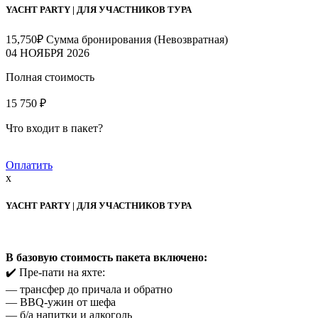
YACHT PARTY | ДЛЯ УЧАСТНИКОВ ТУРА
15,750
₽
Сумма бронирования (Невозвратная)
04 НОЯБРЯ 2026
Полная стоимость
15 750 ₽
Что входит в пакет?
Оплатить
x
YACHT PARTY | ДЛЯ УЧАСТНИКОВ ТУРА
В базовую стоимость пакета включено:
✔️ Пре-пати на яхте:
— трансфер до причала и обратно
— BBQ-ужин от шефа
— б/а напитки и алкоголь