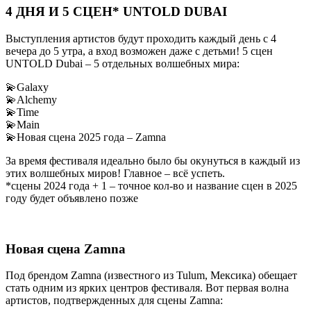
4 ДНЯ И 5 СЦЕН* UNTOLD DUBAI
Выступления артистов будут проходить каждый день с 4
вечера до 5 утра, а вход возможен даже с детьми! 5 сцен
UNTOLD Dubai – 5 отдельных волшебных мира:
💫Galaxy
💫Alchemy
💫Time
💫Main
💫Новая сцена 2025 года – Zamna
За время фестиваля идеально было бы окунуться в каждый из
этих волшебных миров! Главное – всё успеть.
*сцены 2024 года + 1 – точное кол-во и название сцен в 2025
году будет объявлено позже
Новая сцена Zamna
Под брендом Zamna (известного из Tulum, Мексика) обещает
стать одним из ярких центров фестиваля. Вот первая волна
артистов, подтвержденных для сцены Zamna: