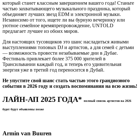
который станет классным завершением вашего года! Станьте
частью захватывающего музыкального праздника, который
объединяет лучших звезд EDM и электронной музыки.
Независимо от того, ищете ли вы бурную вечеринку или
уютное семейное времяпрепровождение, UNTOLD
предлагает лучшее из обоих миров.
Для настоящих тусовщиков это шанс насладиться живыми
выступлениями топовых DJ и артистов, а для семей с детьми
— возможность провести незабываемые дни в Дубае.
Фестиваль привлекает более 375 000 зрителей в
Трансильвании каждый год, и теперь его удивительная
энергия уже в третий год переносится в Дубай.
Не упустите свой шанс стать частью этого грандиозного
события в 2026 году и создать воспоминания на всю жизнь!
ЛАЙН-АП 2025 ГОДА*
полный список артистов на 2026
будет будут объявлены позже
Armin van Buuren