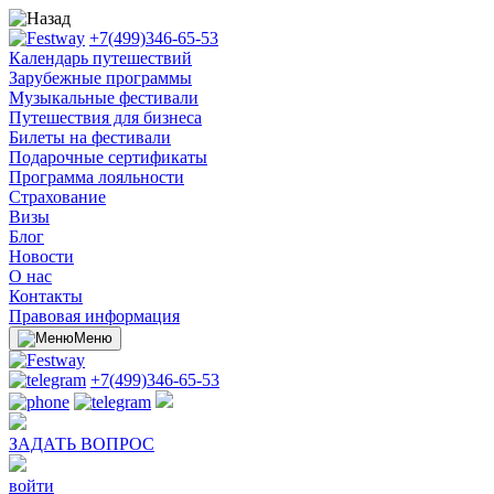
+7(499)346-65-53
Календарь путешествий
Зарубежные программы
Музыкальные фестивали
Путешествия для бизнеса
Билеты на фестивали
Подарочные сертификаты
Программа лояльности
Cтрахование
Визы
Блог
Новости
О нас
Контакты
Правовая информация
Меню
+7(499)346-65-53
ЗАДАТЬ ВОПРОС
войти