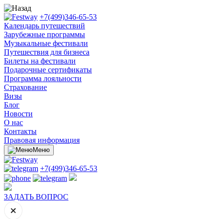
+7(499)346-65-53
Календарь путешествий
Зарубежные программы
Музыкальные фестивали
Путешествия для бизнеса
Билеты на фестивали
Подарочные сертификаты
Программа лояльности
Cтрахование
Визы
Блог
Новости
О нас
Контакты
Правовая информация
Меню
+7(499)346-65-53
ЗАДАТЬ ВОПРОС