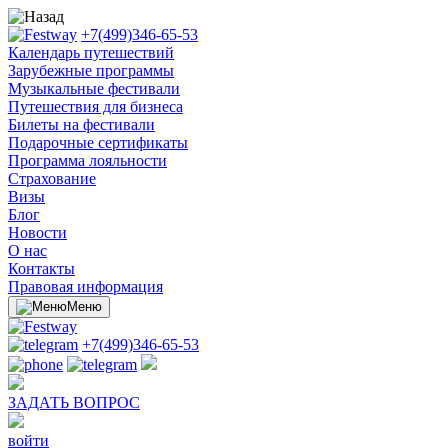
+7(499)346-65-53
Календарь путешествий
Зарубежные программы
Музыкальные фестивали
Путешествия для бизнеса
Билеты на фестивали
Подарочные сертификаты
Программа лояльности
Cтрахование
Визы
Блог
Новости
О нас
Контакты
Правовая информация
Меню
+7(499)346-65-53
ЗАДАТЬ ВОПРОС
войти