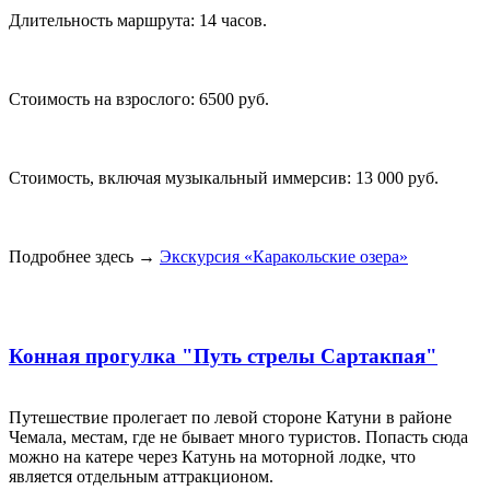
Длительность маршрута: 14 часов.
Стоимость на взрослого: 6500 руб.
Стоимость, включая музыкальный иммерсив: 13 000 руб.
Подробнее здесь →
Экскурсия «Каракольские озера»
Конная прогулка "Путь стрелы Сартакпая"
Путешествие пролегает по левой стороне Катуни в районе
Чемала, местам, где не бывает много туристов. Попасть сюда
можно на катере через Катунь на моторной лодке, что
является отдельным аттракционом.