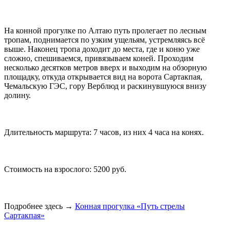
На конной прогулке по Алтаю путь пролегает по лесным
тропам, поднимается по узким ущельям, устремляясь всё
выше. Наконец тропа доходит до места, где и коню уже
сложно, спешиваемся, привязываем коней. Проходим
несколько десятков метров вверх и выходим на обзорную
площадку, откуда открывается вид на ворота Сартакпая,
Чемальскую ГЭС, гору Верблюд и раскинувшуюся внизу
долину.
Длительность маршрута: 7 часов, из них 4 часа на конях.
Стоимость на взрослого: 5200 руб.
Подробнее здесь →
Конная прогулка «Путь стрелы
Сартакпая»