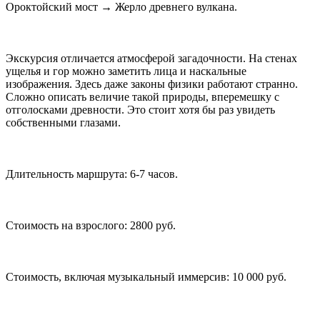
Ороктойский мост → Жерло древнего вулкана.
Экскурсия отличается атмосферой загадочности. На стенах
ущелья и гор можно заметить лица и наскальные
изображения. Здесь даже законы физики работают странно.
Сложно описать величие такой природы, вперемешку с
отголосками древности. Это стоит хотя бы раз увидеть
собственными глазами.
Длительность маршрута: 6-7 часов.
Стоимость на взрослого: 2800 руб.
Стоимость, включая музыкальный иммерсив: 10 000 руб.