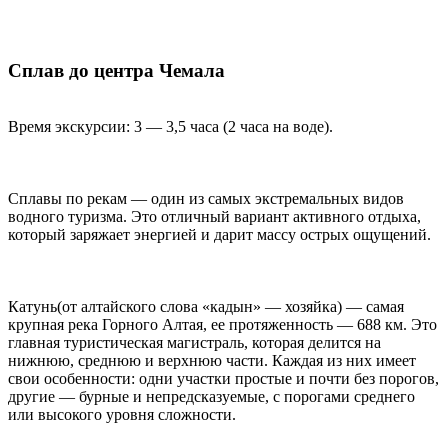
Сплав до центра Чемала
Время экскурсии: 3 — 3,5 часа (2 часа на воде).
Сплавы по рекам — один из самых экстремальных видов
водного туризма. Это отличный вариант активного отдыха,
который заряжает энергией и дарит массу острых ощущений.
Катунь(от алтайского слова «кадын» — хозяйка) — самая
крупная река Горного Алтая, ее протяженность — 688 км. Это
главная туристическая магистраль, которая делится на
нижнюю, среднюю и верхнюю части. Каждая из них имеет
свои особенности: одни участки простые и почти без порогов,
другие — бурные и непредсказуемые, с порогами среднего
или высокого уровня сложности.