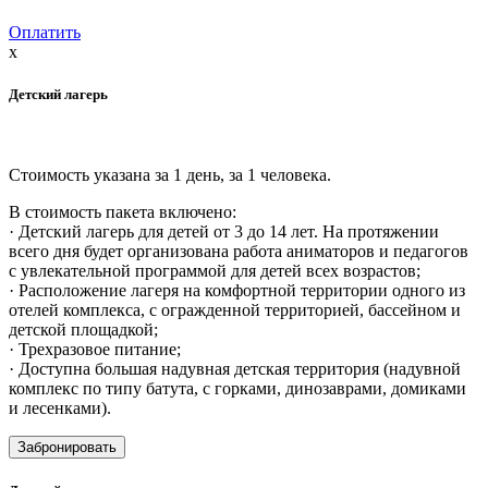
Оплатить
x
Детский лагерь
Стоимость указана за 1 день, за 1 человека.
В стоимость пакета включено:
· Детский лагерь для детей от 3 до 14 лет. На протяжении
всего дня будет организована работа аниматоров и педагогов
с увлекательной программой для детей всех возрастов;
· Расположение лагеря на комфортной территории одного из
отелей комплекса, с огражденной территорией, бассейном и
детской площадкой;
· Трехразовое питание;
· Доступна большая надувная детская территория (надувной
комплекс по типу батута, с горками, динозаврами, домиками
и лесенками).
Забронировать