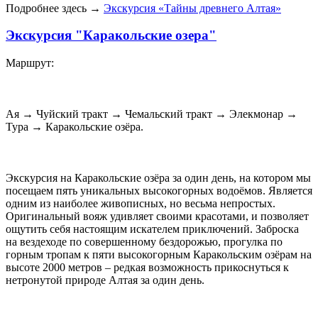
Подробнее здесь →
Экскурсия «Тайны древнего Алтая»
Экскурсия "Каракольские озера"
Маршрут:
Ая → Чуйский тракт → Чемальский тракт → Элекмонар →
Тура → Каракольские озёра.
Экскурсия на Каракольские озёра за один день, на котором мы
посещаем пять уникальных высокогорных водоёмов. Является
одним из наиболее живописных, но весьма непростых.
Оригинальный вояж удивляет своими красотами, и позволяет
ощутить себя настоящим искателем приключений. Заброска
на вездеходе по совершенному бездорожью, прогулка по
горным тропам к пяти высокогорным Каракольским озёрам на
высоте 2000 метров – редкая возможность прикоснуться к
нетронутой природе Алтая за один день.