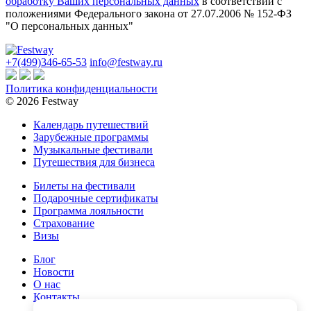
обработку Ваших персональных данных
в соответствии с
положениями Федерального закона от 27.07.2006 № 152-ФЗ
"О персональных данных"
+7(499)346-65-53
info@festway.ru
Политика конфиденциальности
© 2026 Festway
Календарь путешествий
Зарубежные программы
Музыкальные фестивали
Путешествия для бизнеса
Билеты на фестивали
Подарочные сертификаты
Программа лояльности
Cтрахование
Визы
Блог
Новости
О нас
Контакты