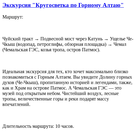
Экскурсия "Кругосветка по Горному Алтаю"
Маршрут:
Чуйский тракт → Подвесной мост через Катунь → Ущелье Че-
Чкыш (водопад, петроглифы, обзорная площадка) → Чемал
(Чемальская ГЭС, козья тропа, остров Патмос).
Идеальная экскурсия для тех, кто хочет максимально близко
познакомиться с Горным Алтаем. Вы увидите Долину горных
духов (Че-Чкыш), пропитанную историей и легендами, также,
как и Храм на острове Патмос. А Чемальская ГЭС — это
музей под открытым небом. Чистейший воздух, лесные
тропы, величественные горы и реки подарят массу
впечатлений.
Длительность маршрута: 10 часов.