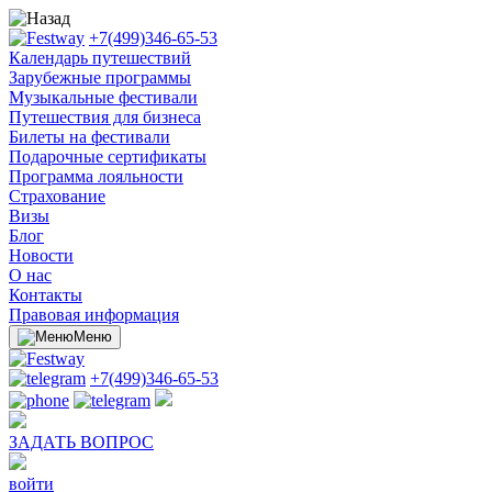
+7(499)346-65-53
Календарь путешествий
Зарубежные программы
Музыкальные фестивали
Путешествия для бизнеса
Билеты на фестивали
Подарочные сертификаты
Программа лояльности
Cтрахование
Визы
Блог
Новости
О нас
Контакты
Правовая информация
Меню
+7(499)346-65-53
ЗАДАТЬ ВОПРОС
войти