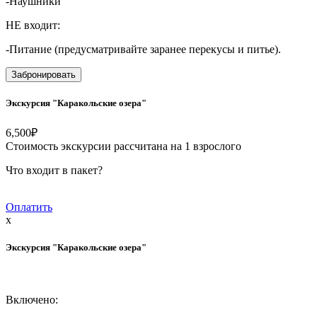
-Наушники
НЕ входит:
-Питание (предусматривайте заранее перекусы и питье).
Забронировать
Экскурсия "Каракольские озера"
6,500
₽
Стоимость экскурсии рассчитана на 1 взрослого
Что входит в пакет?
Оплатить
x
Экскурсия "Каракольские озера"
Включено: